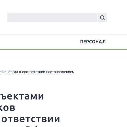
ПЕРСОНАЛ
ой энергии в соответствии постановлением
бъектами
ков
оответствии