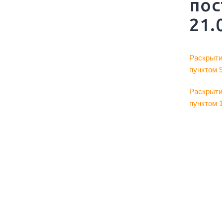
пос
21.
Раскрыти
пунктом 
Раскрыти
пунктом 