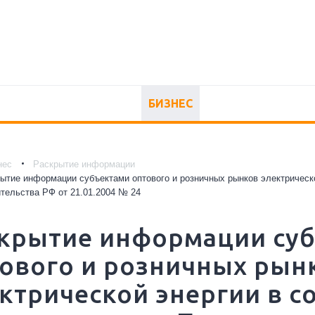
БИЗНЕС
нес
Раскрытие информации
ытие информации субъектами оптового и розничных рынков электрическ
тельства РФ от 21.01.2004 № 24
крытие информации су
ового и розничных рын
ктрической энергии в с