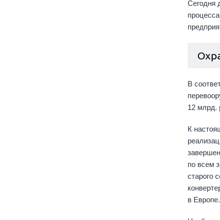
Сегодня 
процесса
предприя
Охр
В соответ
перевоор
12 млрд. 
К настоя
реализац
завершен
по всем 
старого 
конверте
в Европе.