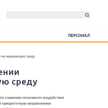
ПЕРСОНАЛ
я на окружающую среду
ении
ую среду
по снижению негативного воздействия
ся приоритетным направлением