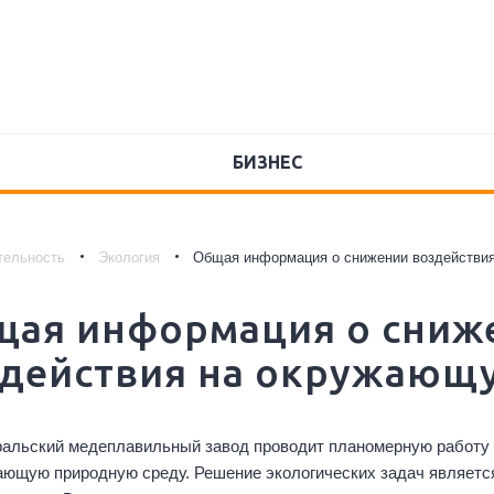
БИЗНЕС
тельность
Экология
Общая информация о снижении воздействи
щая информация о сниж
действия на окружающ
альский медеплавильный завод проводит планомерную работу 
ающую природную среду. Решение экологических задач являет