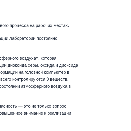
ого процесса на рабочих местах.
ации лаборатории постоянно
сферного воздуха», которая
ии диоксида серы, оксида и диоксида
формации на головной компьютер в
всего контролируются 9 веществ.
состоянии атмосферного воздуха в
асность — это не только вопрос
 повышенное внимание к реализации