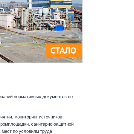
ваний нормативных документов по
ятии, мониторинг источников
промплощадки, санитарно-защитной
х мест по условиям труда