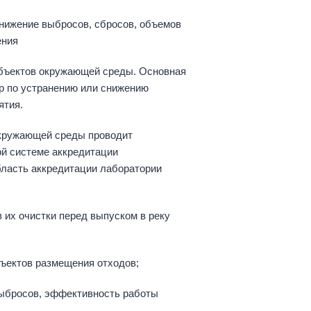
нижение выбросов, сбросов, объемов
ения
объектов окружающей среды. Основная
р по устранению или снижению
ятия.
окружающей среды проводит
й системе аккредитации
бласть аккредитации лаборатории
их очистки перед выпуском в реку
ъектов размещения отходов;
бросов, эффективность работы