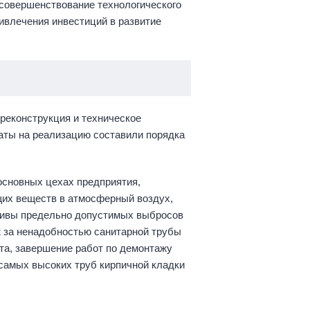
 совершенствование технологического
ривлечения инвестиций в развитие
 реконструкция и техническое
аты на реализацию составили порядка
основных цехах предприятия,
щих веществ в атмосферный воздух,
мативы предельно допустимых выбросов
 за ненадобностью санитарной трубы
та, завершение работ по демонтажу
 самых высоких труб кирпичной кладки