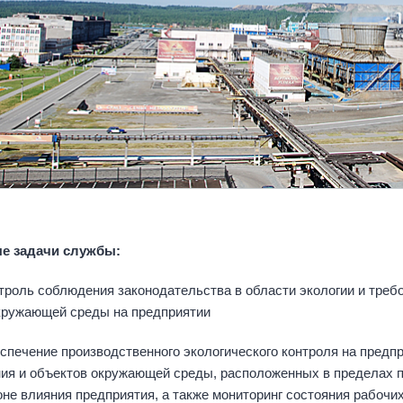
е задачи службы:
ль соблюдения законодательства в области экологии и требо
кружающей среды на предприятии
чение производственного экологического контроля на предпри
ния и объектов окружающей среды, расположенных в пределах 
зоне влияния предприятия, а также мониторинг состояния рабочи