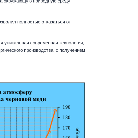
 на окружающую природную среду
зволил полностью отказаться от
я уникальная современная технология,
гического производства, с получением