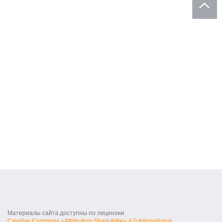
Материалы сайта доступны по лицензии
Creative Commons «Attribution-ShareAlike» 4.0 International