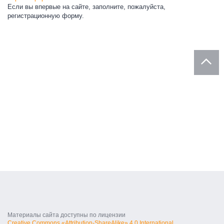
Если вы впервые на сайте, заполните, пожалуйста,
регистрационную форму.
Материалы сайта доступны по лицензии
Creative Commons «Attribution-ShareAlike» 4.0 International