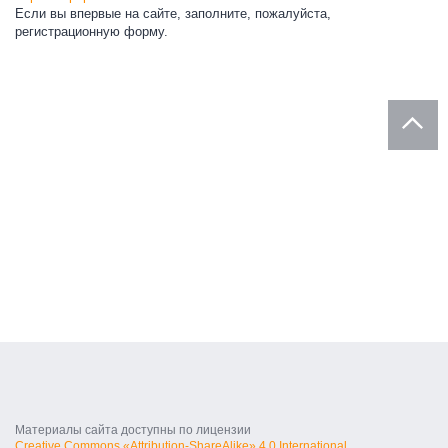
Если вы впервые на сайте, заполните, пожалуйста,
регистрационную форму.
Материалы сайта доступны по лицензии
Creative Commons «Attribution-ShareAlike» 4.0 International