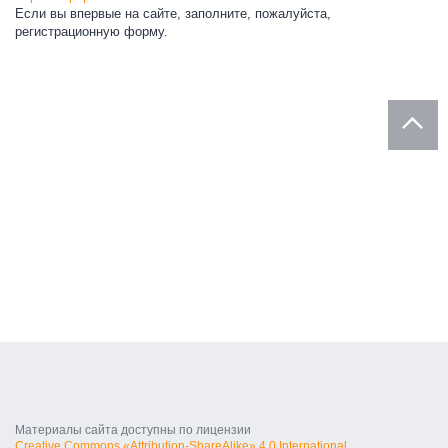
Если вы впервые на сайте, заполните, пожалуйста,
регистрационную форму.
Материалы сайта доступны по лицензии
Creative Commons «Attribution-ShareAlike» 4.0 International