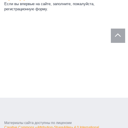
Если вы впервые на сайте, заполните, пожалуйста,
регистрационную форму.
Материалы сайта доступны по лицензии
Creative Commons «Attribution-ShareAlike» 4.0 International