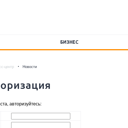
БИЗНЕС
сс-центр
Новости
торизация
та, авторизуйтесь: