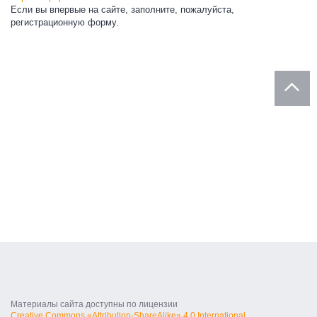
Если вы впервые на сайте, заполните, пожалуйста,
регистрационную форму.
Материалы сайта доступны по лицензии
Creative Commons «Attribution-ShareAlike» 4.0 International