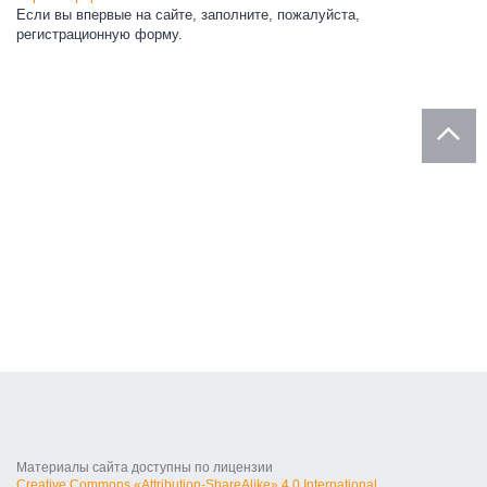
Если вы впервые на сайте, заполните, пожалуйста,
регистрационную форму.
Материалы сайта доступны по лицензии
Creative Commons «Attribution-ShareAlike» 4.0 International