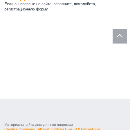
Если вы впервые на сайте, заполните, пожалуйста,
регистрационную форму.
Материалы сайта доступны по лицензии
Creative Commons «Attribution-ShareAlike» 4.0 International