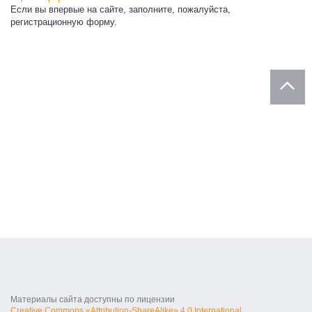
Если вы впервые на сайте, заполните, пожалуйста,
регистрационную форму.
Материалы сайта доступны по лицензии
Creative Commons «Attribution-ShareAlike» 4.0 International