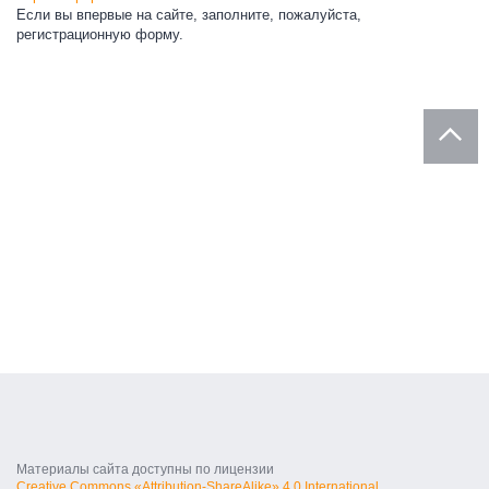
Если вы впервые на сайте, заполните, пожалуйста,
регистрационную форму.
Материалы сайта доступны по лицензии
Creative Commons «Attribution-ShareAlike» 4.0 International