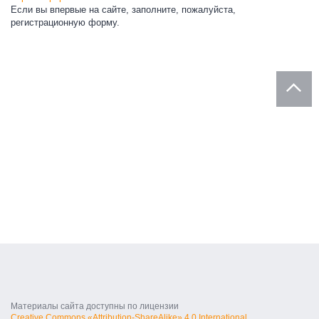
Если вы впервые на сайте, заполните, пожалуйста,
регистрационную форму.
Материалы сайта доступны по лицензии
Creative Commons «Attribution-ShareAlike» 4.0 International