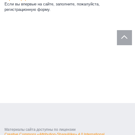
Если вы впервые на сайте, заполните, пожалуйста,
регистрационную форму.
Материалы сайта доступны по лицензии
Creative Commons «Attribution-ShareAlike» 4.0 International