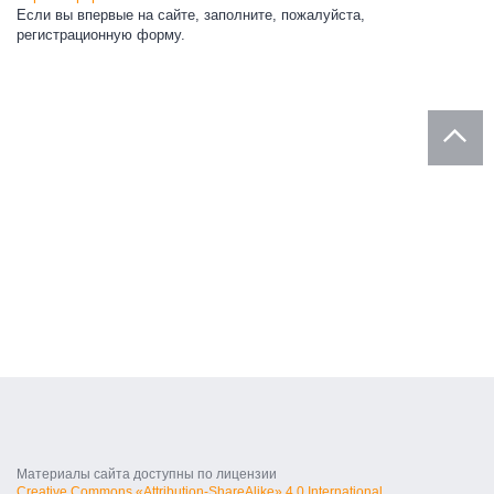
Если вы впервые на сайте, заполните, пожалуйста,
регистрационную форму.
Материалы сайта доступны по лицензии
Creative Commons «Attribution-ShareAlike» 4.0 International